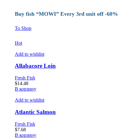
Buy fish “MOWI” Every 3rd unit off -60%
To Shop
Hot
Add to wishlist
Allabacore Loin
Fresh Fish
$
14.48
В корзину
Add to wishlist
Atlantic Salmon
Fresh Fish
$
7.68
В корзину