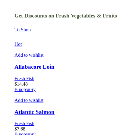
Get Discounts on Frash Vegetables & Fruits
To Shop
Hot
Add to wishlist
Allabacore Loin
Fresh Fish
$
14.48
В корзину
Add to wishlist
Atlantic Salmon
Fresh Fish
$
7.68
В корзину