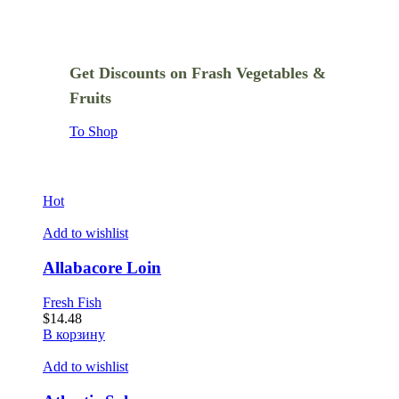
Get Discounts on Frash Vegetables &
Fruits
To Shop
Hot
Add to wishlist
Allabacore Loin
Fresh Fish
$
14.48
В корзину
Add to wishlist