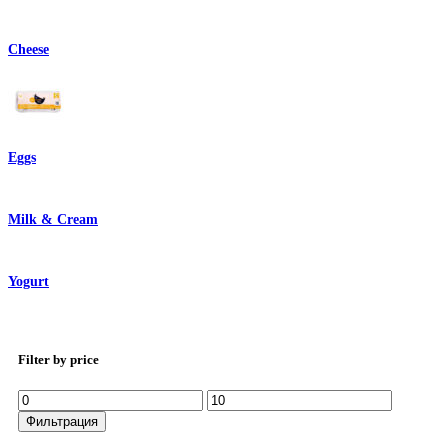
Cheese
Eggs
Milk & Cream
Yogurt
Filter by price
Минимальная
Максимальная
цена
цена
Фильтрация