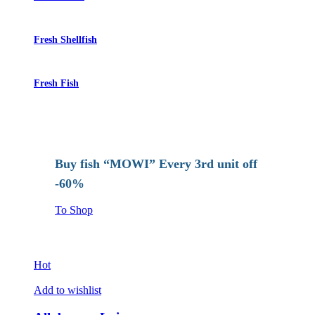
Fresh Shellfish
Fresh Fish
Buy fish “MOWI” Every 3rd unit off
-60%
To Shop
Hot
Add to wishlist