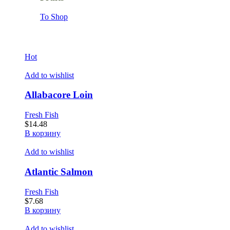
To Shop
Hot
Add to wishlist
Allabacore Loin
Fresh Fish
$
14.48
В корзину
Add to wishlist
Atlantic Salmon
Fresh Fish
$
7.68
В корзину
Add to wishlist