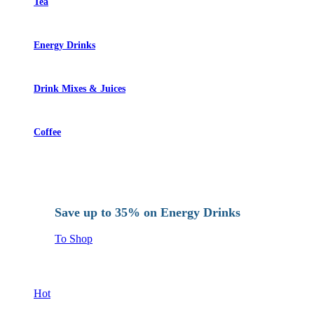
Tea
Energy Drinks
Drink Mixes & Juices
Coffee
Save up to 35% on Energy Drinks
To Shop
Hot