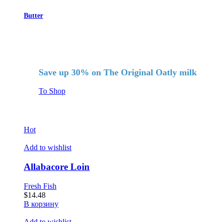
Butter
Save up 30% on The Original Oatly milk
To Shop
Hot
Add to wishlist
Allabacore Loin
Fresh Fish
$
14.48
В корзину
Add to wishlist