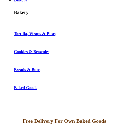
$2.85.
Bakery
Tortilla, Wraps & Pitas
Cookies & Brownies
Breads & Buns
Baked Goods
Free Delivery For Own Baked Goods