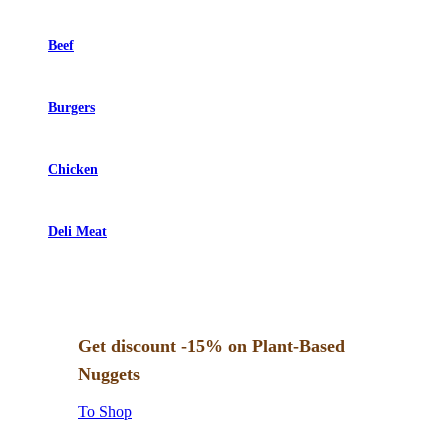
Beef
Burgers
Chicken
Deli Meat
Get discount -15% on Plant-Based
Nuggets
To Shop